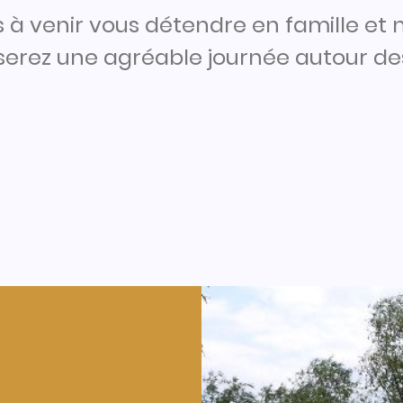
s à venir vous détendre en famille et
erez une agréable journée autour des