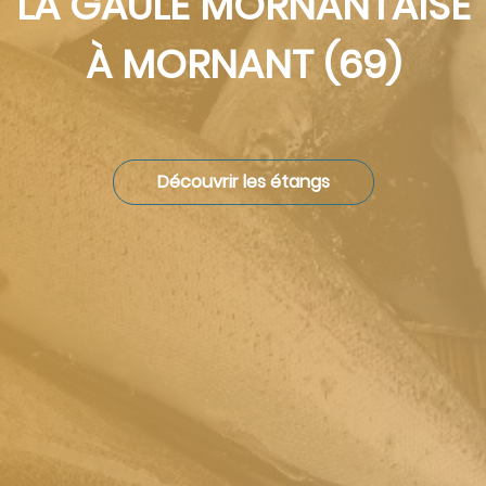
LA GAULE MORNANTAISE
À MORNANT (69)
Découvrir les étangs