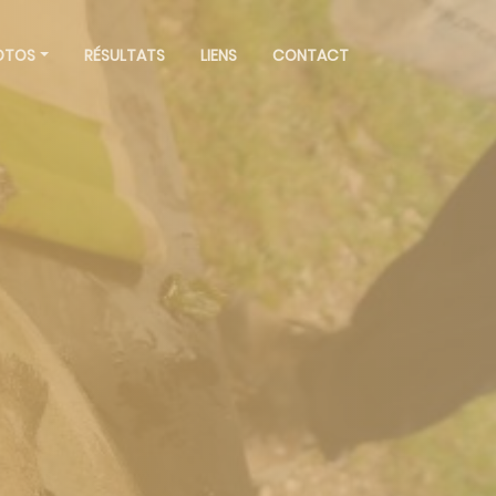
OTOS
RÉSULTATS
LIENS
CONTACT