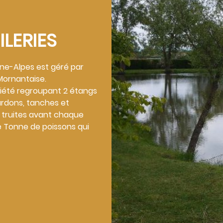
ILERIES
ône-Alpes est géré par
 Mornantaise.
iété regroupant 2 étangs
ardons, tanches et
 truites avant chaque
ne Tonne de poissons qui