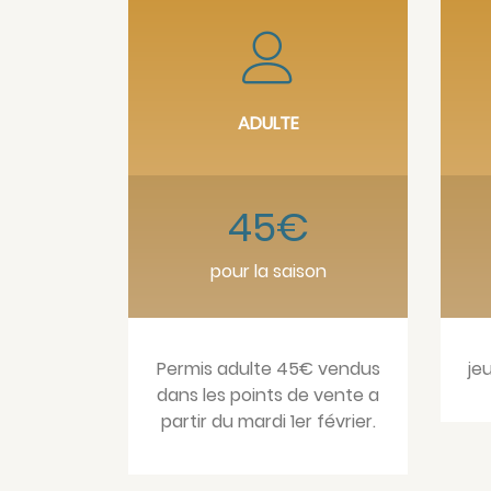
ADULTE
45€
pour la saison
Permis adulte 45€ vendus
je
dans les points de vente a
partir du mardi 1er février.