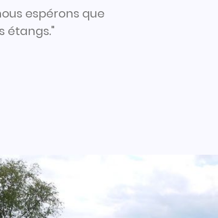
 nous espérons que
 étangs."