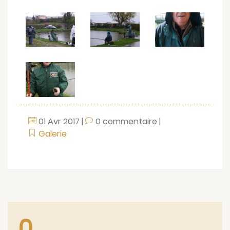
01
Avr
2017
|
0 commentaire
|
Galerie
0