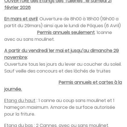
OUVERTURE des Etangs des Tuileries : le Samedi 21
février 2026
En mars et avril
: Ouverture de 8h00 à 18h00 (19h00 a
partit du 29mars) ainsi que le lundi de Pâques (6 Avril)
Permis annuels seulement
. 1canne
avec ou sans moulinet.
A partir du vendredi 1er mai et jusqu’au dimanche 29
novembre
:
Ouverture tous les jours du lever au coucher du soleil.
Sauf veille des concours et des lâchés de truites
Permis annuels et
cartes à la
journée.
Etang du haut
: 1 canne au coup sans moulinet et 1
hameçon maximum. Amorce de surface autorisée
pour la friture.
Etang du bas
: 2 Cannes, avec ou sans moulinet,