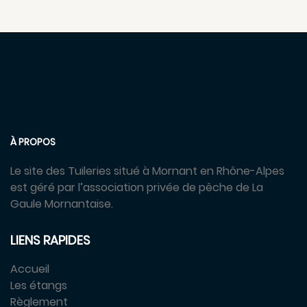
À PROPOS
Le site des Tuileries situé à Mornant en Rhône-Alpes
est géré par l’association privée de pêche de La
Gaule Mornantaise.
LIENS RAPIDES
Accueil
Les étangs
Règlement