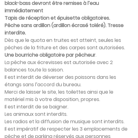
black-bass devront être remises à l’eau
immédiatement
Tapis de réception et épuisette obligatoires.
Pêche sans ardillon (ardillon écrasé toléré). Tresse
interdite.
Dès que le quota en truites est atteint, seules les
pêches de la friture et des carpes sont autorisées.
Une bourriche obligatoire par pêcheur
.
La pêche aux écrevisses est autorisée avec 2
balances toute la saison.
Il est interdit de déverser des poissons dans les
étangs sans l’accord du bureau.
Merci de laisser le site, les toilettes ainsi que le
matériel mis à votre disposition, propres.
Il est interdit de se baigner.
Les animaux sont interdits.
Les radios et la diffusion de musique sont interdits.
Il est impératif de respecter les 3 emplacements de
pêche et de parking réservés aux personnes