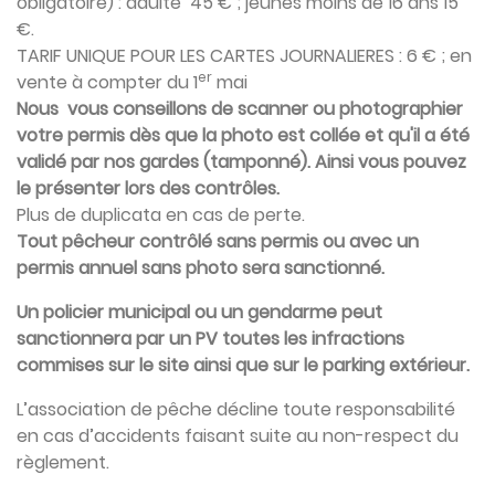
obligatoire) : adulte 45 € ; jeunes moins de 16 ans 15
€.
TARIF UNIQUE POUR LES CARTES JOURNALIERES : 6 € ; en
er
vente à compter du 1
mai
Nous vous conseillons de scanner ou photographier
votre permis dès que la photo est collée et qu'il a été
validé par nos gardes (tamponné). Ainsi vous pouvez
le présenter lors des contrôles.
Plus de duplicata en cas de perte.
Tout pêcheur contrôlé sans permis ou avec un
permis annuel sans photo sera sanctionné.
Un policier municipal ou un gendarme peut
sanctionnera par un PV toutes les infractions
commises sur le site ainsi que sur le parking extérieur.
L’association de pêche décline toute responsabilité
en cas d’accidents faisant suite au non-respect du
règlement.