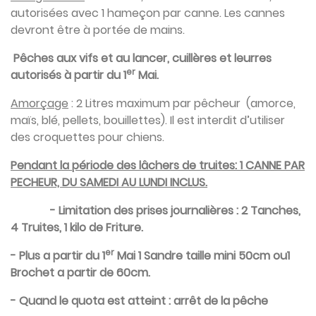
autorisées avec 1 hameçon par canne. Les cannes
devront être à portée de mains.
Pêches aux vifs et au lancer, cuillères et leurres
er
autorisés à partir du 1
Mai.
Amorçage
: 2 Litres maximum par pêcheur (amorce,
maïs, blé, pellets, bouillettes). Il est interdit d’utiliser
des croquettes pour chiens.
Pendant la période des lâchers de truites
: 1 CANNE PAR
PECHEUR, DU SAMEDI AU LUNDI INCLUS.
- Limitation des prises journalières : 2 Tanches,
4 Truites, 1 kilo de Friture.
er
- Plus a partir du 1
Mai 1 Sandre taille mini 50cm ou1
Brochet a partir de 60cm.
- Quand le quota est atteint : arrêt de la pêche