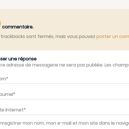
0
commentaire.
 trackbacks sont fermés, mais vous pouvez
poster un co
sser une réponse
re adresse de messagerie ne sera pas publiée. Les champs 
m
*
rriel
*
e Internet
*
nregistrer mon nom, mon e-mail et mon site dans le nav