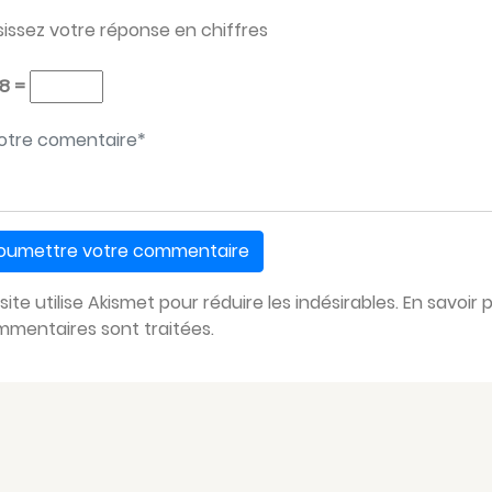
sissez votre réponse en chiffres
 8 =
tre message
*
site utilise Akismet pour réduire les indésirables.
En savoir 
mentaires sont traitées
.