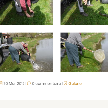
30
Mar
2017
|
0 commentaire
|
Galerie