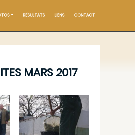
OTOS
RÉSULTATS
LIENS
CONTACT
TES MARS 2017