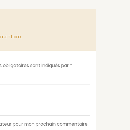
mmentaire
.
obligatoires sont indiqués par
*
igateur pour mon prochain commentaire.