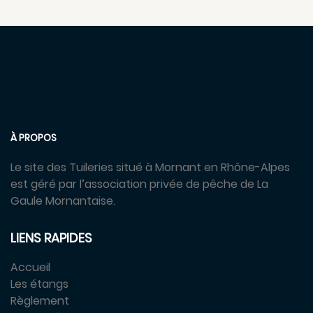
À PROPOS
Le site des Tuileries situé à Mornant en Rhône-Alpes
est géré par l’association privée de pêche de La
Gaule Mornantaise.
LIENS RAPIDES
Accueil
Les étangs
Règlement