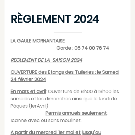
RÈGLEMENT 2024
LA GAULE MORNANTAISE
Garde : 06 74 00 76 74
REGLEMENT DE LA SAISON 2024
OUVERTURE des Etangs des Tuileries : le Samedi
24 février 2024
En mars et avril
: Ouverture de 8h00 à 18h00 les
samedis et les dimanches ainsi que le lundi de
Pâques (1erAvril)
Permis annuels seulement
.
1canne avec ou sans moulinet.
A partir du mercredi 1er mai et jusqu’au