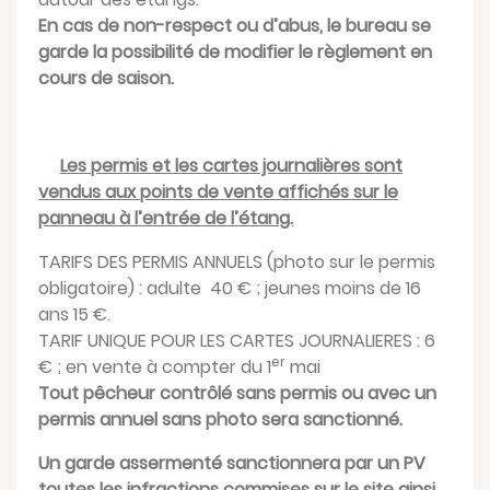
En cas de non-respect ou d’abus, le bureau se
garde la possibilité de modifier le règlement en
cours de saison.
Les permis et les cartes journalières sont
vendus aux points de vente affichés sur le
panneau à l’entrée de l’étang.
TARIFS DES PERMIS ANNUELS (photo sur le permis
obligatoire) : adulte 40 € ; jeunes moins de 16
ans 15 €.
TARIF UNIQUE POUR LES CARTES JOURNALIERES : 6
er
€ ; en vente à compter du 1
mai
Tout pêcheur contrôlé sans permis ou avec un
permis annuel sans photo sera sanctionné.
Un garde assermenté sanctionnera par un PV
toutes les infractions commises sur le site ainsi