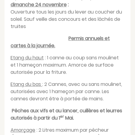
dimanche 24 novembre
:
Ouverture tous les jours du lever au coucher du
soleil. Sauf veille des concours et des lâchés de
truites
Permis annuels et
cartes à la journée.
Etang du haut
: 1 canne au coup sans moulinet
et 1 hameçon maximum. Amorce de surface
autorisée pour la friture.
Etang du bas
: 2 Cannes, avec ou sans moulinet,
autorisées avec 1 hameçon par canne. Les
cannes devront être à portée de mains.
Pêches aux vifs et au lancer, cuillères et leurres
er
autorisés à partir du 1
Mai.
Amorçage
: 2 Litres maximum par pêcheur