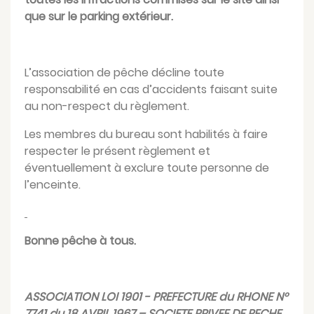
que sur le parking extérieur.
L’association de pêche décline toute
responsabilité en cas d’accidents faisant suite
au non-respect du règlement.
Les membres du bureau sont habilités à faire
respecter le présent règlement et
éventuellement à exclure toute personne de
l’enceinte.
Bonne pêche à tous.
ASSOCIATION LOI 1901 - PREFECTURE du RHONE N°
7741 du 18 AVRIL 1967 – SOCIETE PRIVEE DE PECHE