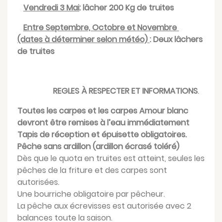
Vendredi 3 Mai
: lâcher 200 Kg de truites
Entre
Septembre, Octobre et Novembre
(dates à déterminer selon météo)
: Deux lâchers
de truites
REGLES À RESPECTER ET INFORMATIONS
.
Toutes les carpes et les carpes Amour blanc
devront être remises à l’eau immédiatement
Tapis de réception et épuisette obligatoires.
Pêche sans ardillon (ardillon écrasé toléré)
Dès que le quota en truites est atteint, seules les
pêches de la friture et des carpes sont
autorisées.
Une bourriche obligatoire par pêcheur.
La pêche aux écrevisses est autorisée avec 2
balances toute la saison.