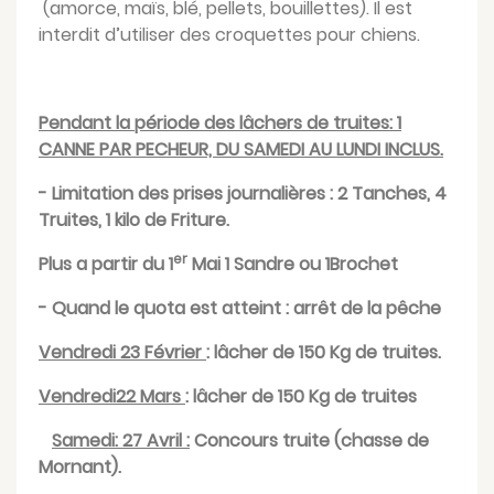
(amorce, maïs, blé, pellets, bouillettes). Il est
interdit d’utiliser des croquettes pour chiens.
Pendant la période des lâchers de truites
: 1
CANNE PAR PECHEUR, DU SAMEDI AU LUNDI INCLUS.
- Limitation des prises journalières : 2 Tanches, 4
Truites, 1 kilo de Friture.
er
Plus a partir du 1
Mai 1 Sandre ou 1Brochet
- Quand le quota est atteint : arrêt de la pêche
Vendredi 23 Février
: lâcher de 150 Kg de truites.
Vendredi22 Mars
: lâcher de 150 Kg de truites
Samedi: 27 Avril :
Concours truite (chasse de
Mornant).