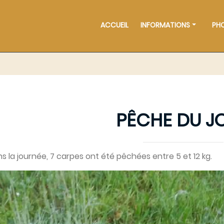
ACCUEIL
INFORMATIONS
PH
PÊCHE DU J
s la journée, 7 carpes ont été pêchées entre 5 et 12 kg.