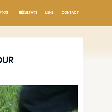
OTOS
RÉSULTATS
LIENS
CONTACT
OUR