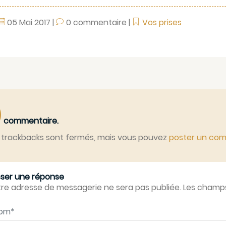
05
Mai
2017
|
0 commentaire
|
Vos prises
0
commentaire.
 trackbacks sont fermés, mais vous pouvez
poster un co
sser une réponse
re adresse de messagerie ne sera pas publiée. Les champs 
m
*