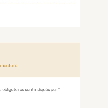
mmentaire
.
obligatoires sont indiqués par
*