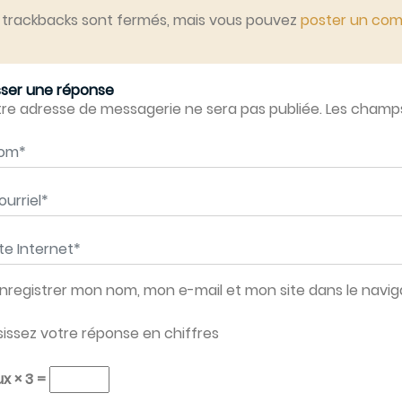
 trackbacks sont fermés, mais vous pouvez
poster un co
sser une réponse
re adresse de messagerie ne sera pas publiée. Les champs 
m
*
rriel
*
e Internet
*
nregistrer mon nom, mon e-mail et mon site dans le nav
sissez votre réponse en chiffres
x × 3 =