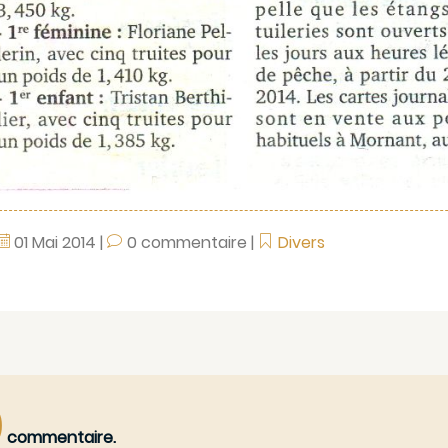
01
Mai
2014
|
0 commentaire
|
Divers
0
commentaire.