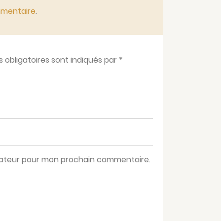
mmentaire
.
obligatoires sont indiqués par
*
igateur pour mon prochain commentaire.