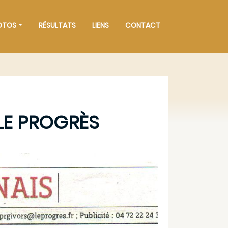
OTOS
RÉSULTATS
LIENS
CONTACT
LE PROGRÈS