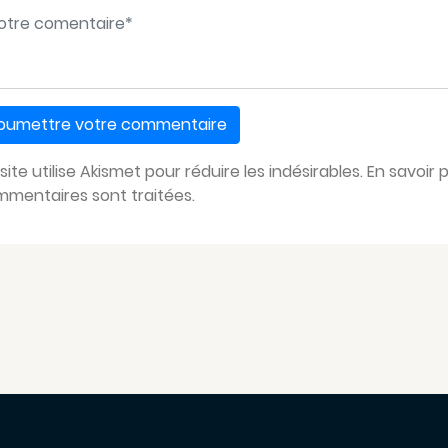
tre message
*
site utilise Akismet pour réduire les indésirables.
En savoir 
mentaires sont traitées
.