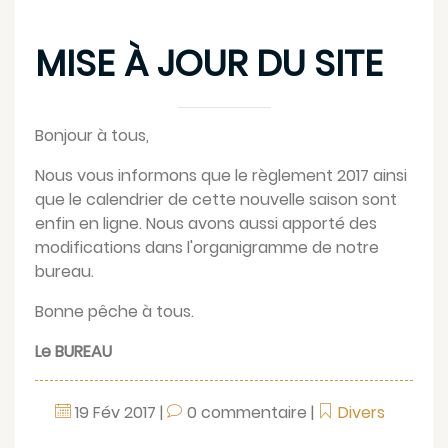
MISE À JOUR DU SITE
Bonjour à tous,
Nous vous informons que le
règlement 2017
ainsi
que le
calendrier
de cette nouvelle saison sont
enfin en ligne. Nous avons aussi apporté des
modifications dans l'organigramme de notre
bureau
.
Bonne pêche à tous.
Le BUREAU
19
Fév
2017
|
0 commentaire
|
Divers