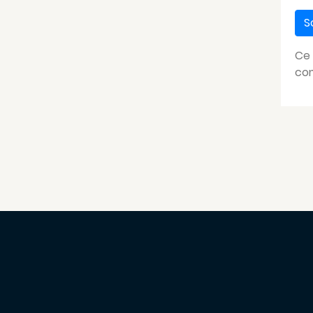
Ce 
com