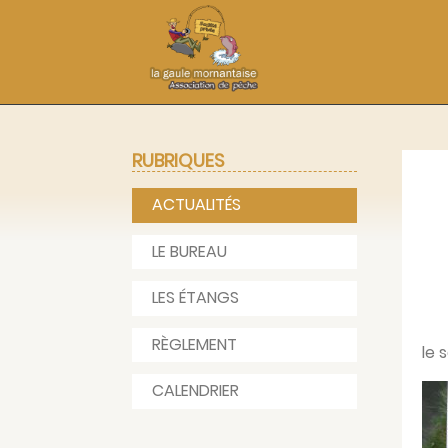
RUBRIQUES
ACTUALITÉS
LE BUREAU
LES ÉTANGS
RÈGLEMENT
le 
CALENDRIER