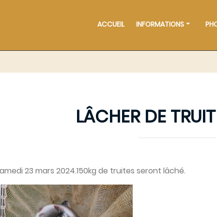
ACCUEIL
INFORMATIONS
PH
LÂCHER DE TRUIT
samedi 23 mars 2024.150kg de truites seront lâché.