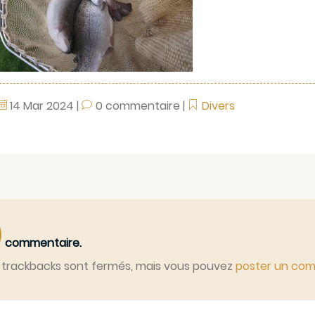
14
Mar
2024
|
0 commentaire
|
Divers
0
commentaire.
 trackbacks sont fermés, mais vous pouvez
poster un co