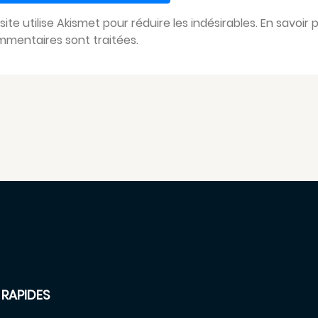
site utilise Akismet pour réduire les indésirables.
En savoir 
mentaires sont traitées
.
 RAPIDES