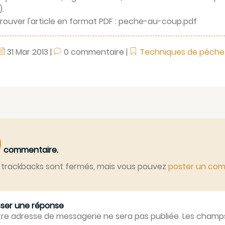
).
rouver l'article en format PDF :
peche-au-coup.pdf
31
Mar
2013
|
0 commentaire
|
Techniques de pêche
0
commentaire.
 trackbacks sont fermés, mais vous pouvez
poster un co
sser une réponse
re adresse de messagerie ne sera pas publiée. Les champs 