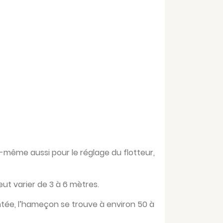
i-même aussi pour le réglage du flotteur,
eut varier de 3 à 6 mètres.
ontée, l’hameçon se trouve à environ 50 à