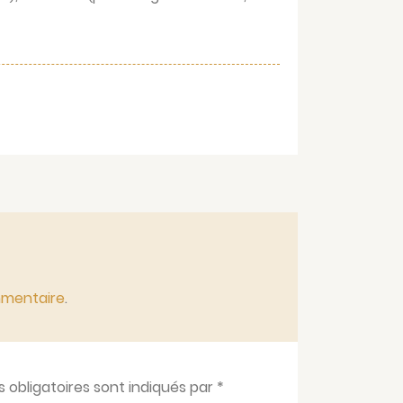
mmentaire
.
obligatoires sont indiqués par
*