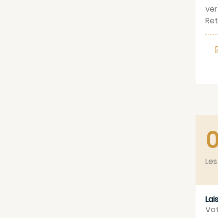
ver
Ret
Les
Lai
Vot