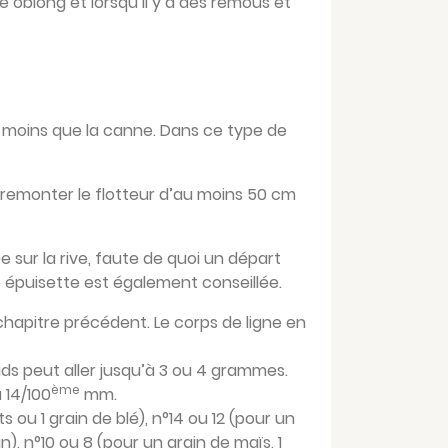
re oblong et lorsqu’il y a des remous et
 moins que la canne. Dans ce type de
s remonter le flotteur d’au moins 50 cm
e sur la rive, faute de quoi un départ
ne épuisette est également conseillée.
 chapitre précédent. Le corps de ligne en
ids peut aller jusqu’à 3 ou 4 grammes.
ème
 14/100
mm.
 ou 1 grain de blé), n°14 ou 12 (pour un
), n°10 ou 8 (pour un grain de maïs, 1