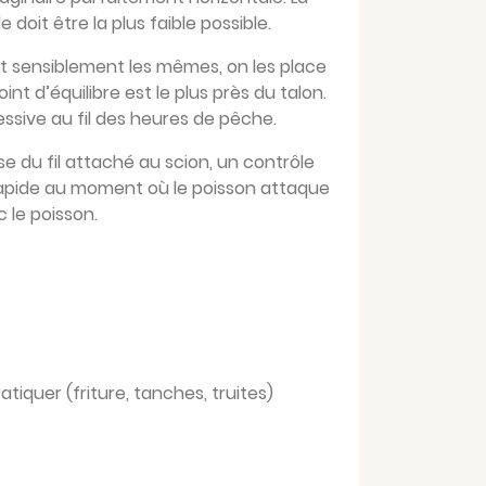
 doit être la plus faible possible.
ont sensiblement les mêmes, on les place
nt d’équilibre est le plus près du talon.
essive au fil des heures de pêche.
 du fil attaché au scion, un contrôle
s rapide au moment où le poisson attaque
c le poisson.
iquer (friture, tanches, truites)