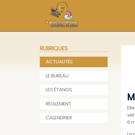
RUBRIQUES
ACTUALITÉS
LE BUREAU
LES ÉTANGS
M
RÈGLEMENT
Ell
ver
CALENDRIER
6 m
Le 