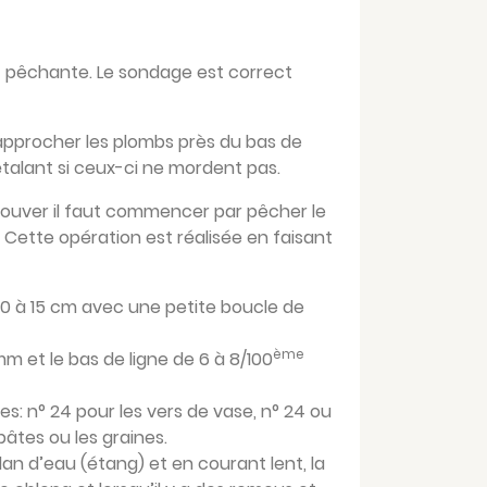
it pêchante. Le sondage est correct
rapprocher les plombs près du bas de
 étalant si ceux-ci ne mordent pas.
trouver il faut commencer par pêcher le
 Cette opération est réalisée en faisant
e 10 à 15 cm avec une petite boucle de
ème
m et le bas de ligne de 6 à 8/100
­: n° 24 pour les vers de vase, n° 24 ou
 pâtes ou les graines.
lan d’eau (étang) et en courant lent, la