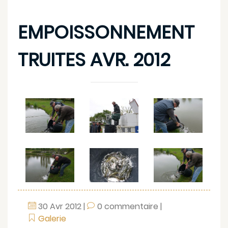
EMPOISSONNEMENT
TRUITES AVR. 2012
30
Avr
2012
|
0 commentaire
|
Galerie