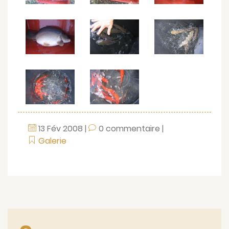
13
Fév
2008
|
0 commentaire
|
Galerie