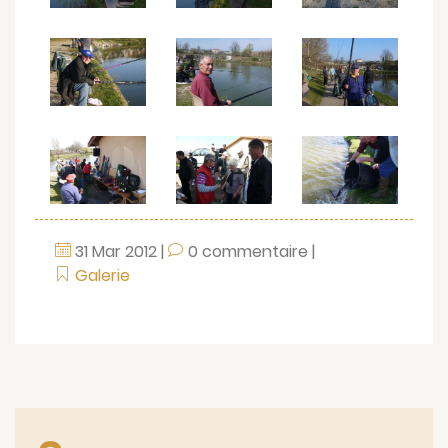
31
Mar
2012
|
0 commentaire
|
Galerie