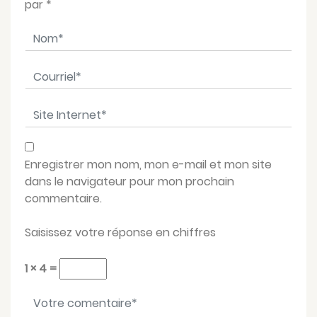
par
*
Nom
*
Courriel
*
Site Internet
*
Enregistrer mon nom, mon e-mail et mon site
dans le navigateur pour mon prochain
commentaire.
Saisissez votre réponse en chiffres
1 × 4 =
Votre message
*