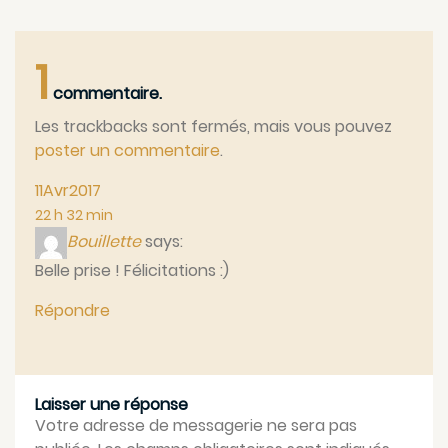
1
commentaire.
Les trackbacks sont fermés, mais vous pouvez
poster un commentaire
.
11
Avr
2017
22 h 32 min
Bouillette
says:
Belle prise ! Félicitations :)
Répondre
Laisser une réponse
Votre adresse de messagerie ne sera pas