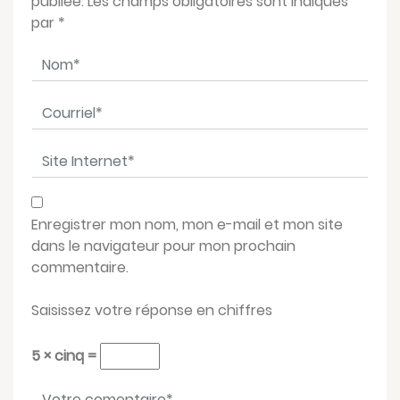
publiée. Les champs obligatoires sont indiqués
par
*
Nom
*
Courriel
*
Site Internet
*
Enregistrer mon nom, mon e-mail et mon site
dans le navigateur pour mon prochain
commentaire.
Saisissez votre réponse en chiffres
5 × cinq =
Votre message
*