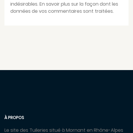
indésirables.
En savoir plus sur la façon dont les
données de vos commentaires sont traitées
.
À PROPOS
Le site des Tuileries situé à Mornant en Rhône-Alpes